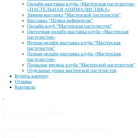
Онлайн-выставка клуба «Мастерская пастелистов»
«ПАСТЕЛЬНАЯ АНИМАЛИСТИКА»
Зимняя выставка “Мастерской пастелистов”
Выставка “Шляпа референсов”
Онлайн-клуб “Мастерская пастелистов”
Цветочная онлайн-выставка клуба «Мастерская
пастелистов»
Вторая онлайн-выставка клуба “Мастерская
пастелистов”
Первая онлайн выставка клуба «Мастерская
пастелистов»
Прошлые месяцы клуба “Мастерской пастелистов”
Отдельные уроки мастерской пастелистов
Купить картину
Отзывы
Контакты
.
Fox Art School
Анастасия Лигоцкая/ художник-
пастелист