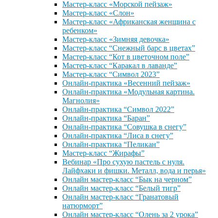
Мастер-класс «Морской пейзаж»
Мастер-класс «Слон»
Мастер-класс «Африканская женщина с
ребенком»
Мастер-класс «Зимняя девочка»
Мастер-класс “Снежный барс в цветах”
Мастер-класс “Кот в цветочном поле”
Мастер-класс “Каракал в лаванде”
Мастер-класс “Символ 2023”
Онлайн-практика «Весенний пейзаж»
Онлайн-практика «Модульная картина.
Магнолия»
Онлайн-практика “Символ 2022”
Онлайн-практика “Баран”
Онлайн-практика “Совушка в снегу”
Онлайн-практика “Лиса в снегу”
Онлайн-практика “Пеликан”
Мастер-класс “Жирафы”
Вебинар «Про сухую пастель с нуля.
Лайфхаки и фишки. Металл, вода и перья»
Онлайн мастер-класс “Бык на черном”
Онлайн мастер-класс “Белый тигр”
Онлайн мастер-класс “Гранатовый
натюрморт”
Онлайн мастер-класс “Олень за 2 урока”