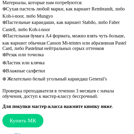
Материалы, которые нам потребуются:
❄️Сухая пастель любой марки, как вариант Rembrandt, либо
Koh-i-noor, либо Mungyo
❄️Пастельные карандаши, как вариант Stabilo, либо Faber
Castell, либо Koh-i-noor
❄️Пастельная бумага A4 формата, можно взять чуть больше,
как вариант обычная Canson Mi-teintes или абразивная Pastel
Card, либо Pastelmat нейтральных серых оттенков
❄️Резак или точилка
❄️Ластик или клячка
❄️Влажные салфетки
❄️ Желательно белый угольный карандаш General’s
Проверка преподавателя в течении 3 месяцев с начала
обучения, доступ к мастер-классу бессрочный.
Для покупки мастер-класса нажмите кнопку ниже
.
Купить МК