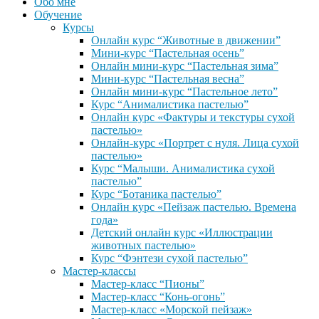
Обо мне
Обучение
Курсы
Онлайн курс “Животные в движении”
Мини-курс “Пастельная осень”
Онлайн мини-курс “Пастельная зима”
Мини-курс “Пастельная весна”
Онлайн мини-курс “Пастельное лето”
Курс “Анималистика пастелью”
Онлайн курс «Фактуры и текстуры сухой
пастелью»
Онлайн-курс «Портрет с нуля. Лица сухой
пастелью»
Курс “Малыши. Анималистика сухой
пастелью”
Курс “Ботаника пастелью”
Онлайн курс «Пейзаж пастелью. Времена
года»
Детский онлайн курс «Иллюстрации
животных пастелью»
Курс “Фэнтези сухой пастелью”
Мастер-классы
Мастер-класс “Пионы”
Мастер-класс “Конь-огонь”
Мастер-класс «Морской пейзаж»