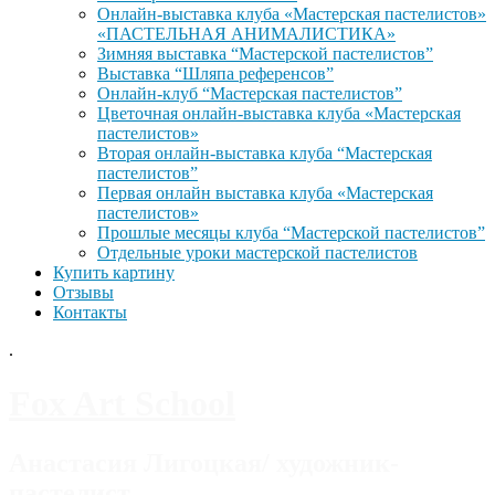
Онлайн-выставка клуба «Мастерская пастелистов»
«ПАСТЕЛЬНАЯ АНИМАЛИСТИКА»
Зимняя выставка “Мастерской пастелистов”
Выставка “Шляпа референсов”
Онлайн-клуб “Мастерская пастелистов”
Цветочная онлайн-выставка клуба «Мастерская
пастелистов»
Вторая онлайн-выставка клуба “Мастерская
пастелистов”
Первая онлайн выставка клуба «Мастерская
пастелистов»
Прошлые месяцы клуба “Мастерской пастелистов”
Отдельные уроки мастерской пастелистов
Купить картину
Отзывы
Контакты
.
Fox Art School
Анастасия Лигоцкая/ художник-
пастелист