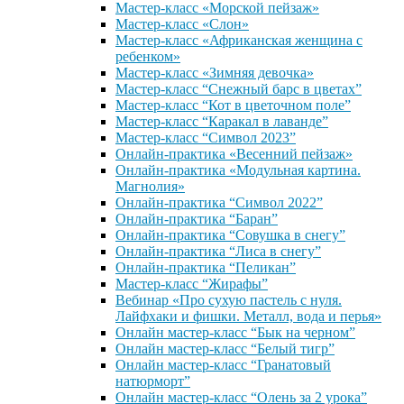
Мастер-класс «Морской пейзаж»
Мастер-класс «Слон»
Мастер-класс «Африканская женщина с
ребенком»
Мастер-класс «Зимняя девочка»
Мастер-класс “Снежный барс в цветах”
Мастер-класс “Кот в цветочном поле”
Мастер-класс “Каракал в лаванде”
Мастер-класс “Символ 2023”
Онлайн-практика «Весенний пейзаж»
Онлайн-практика «Модульная картина.
Магнолия»
Онлайн-практика “Символ 2022”
Онлайн-практика “Баран”
Онлайн-практика “Совушка в снегу”
Онлайн-практика “Лиса в снегу”
Онлайн-практика “Пеликан”
Мастер-класс “Жирафы”
Вебинар «Про сухую пастель с нуля.
Лайфхаки и фишки. Металл, вода и перья»
Онлайн мастер-класс “Бык на черном”
Онлайн мастер-класс “Белый тигр”
Онлайн мастер-класс “Гранатовый
натюрморт”
Онлайн мастер-класс “Олень за 2 урока”