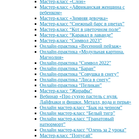
Мастер-класс «Слон»
Мастер-класс «Африканская женщина с
ребенком»
Мастер-класс «Зимняя девочка»
Мастер-класс “Снежный барс в цветах”
Мастер-класс “Кот в цветочном поле”
Мастер-класс “Каракал в лаванде”
Мастер-класс “Символ 2023”
Онлайн-практика «Весенний пейзаж»
Онлайн-практика «Модульная картина.
Магнолия»
Онлайн-практика “Символ 2022”
Онлайн-практика “Баран”
Онлайн-практика “Совушка в снегу”
Онлайн-практика “Лиса в снегу”
Онлайн-практика “Пеликан”
Мастер-класс “Жирафы”
Вебинар «Про сухую пастель с нуля.
Лайфхаки и фишки. Металл, вода и перья»
Онлайн мастер-класс “Бык на черном”
Онлайн мастер-класс “Белый тигр”
Онлайн мастер-класс “Гранатовый
натюрморт”
Онлайн мастер-класс “Олень за 2 урока”
Мастер-класс “Попугай”