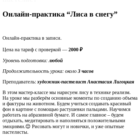
Онлайн-практика “Лиса в снегу”
Онлайн-практика в записи.
Цена на тариф с проверкой —
2000 ₽
Уровень подготовки:
любой
Продолжительность урока: около
3
часов
Преподаватель:
художник-пастелист Анастасия Лигоцкая
В этом мастер-классе мы нарисуем лису в технике реализм.
На уроке мы разберём основные моменты по созданию объема
и фактуры на животном. Будем учиться создавать красивый
фон в картине с помощью растушевки пальцами. Научимся
работать на абразивной бумаге. И самое главное – будем
отдыхать, медитировать и наполняться положительными
эмоциями.😌 Рисовать могут и новички, и уже опытные
пастелисты.