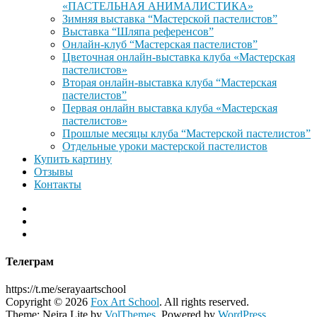
«ПАСТЕЛЬНАЯ АНИМАЛИСТИКА»
Зимняя выставка “Мастерской пастелистов”
Выставка “Шляпа референсов”
Онлайн-клуб “Мастерская пастелистов”
Цветочная онлайн-выставка клуба «Мастерская
пастелистов»
Вторая онлайн-выставка клуба “Мастерская
пастелистов”
Первая онлайн выставка клуба «Мастерская
пастелистов»
Прошлые месяцы клуба “Мастерской пастелистов”
Отдельные уроки мастерской пастелистов
Купить картину
Отзывы
Контакты
Телеграм
https://t.me/serayaartschool
Copyright © 2026
Fox Art School
. All rights reserved.
Theme: Neira Lite by
VolThemes
. Powered by
WordPress
.