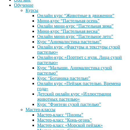
Обучение
Курсы
Онлайн курс “Животные в движении”
Мини-курс “Пастельная осень”
Онлайн мини-курс “Пастельная зима”
Мини-курс “Пастельная весна”
Онлайн мини-курс “Пастельное лето”
Курс “Анималистика пастелью”
Онлайн курс «Фактуры и текстуры сухой
пастелью»
Онлайн-курс «Портрет с нуля. Лица сухой
пастелью»
Курс “Малыши. Анималистика сухой
пастелью”
Курс “Ботаника пастелью”
Онлайн курс «Пейзаж пастелью. Времена
года»
Детский онлайн курс «Иллюстрации
животных пастелью»
Курс “Фэнтези сухой пастелью”
Мастер-классы
Мастер-класс “Пионы”
Мастер-класс “Конь-огонь”
Мастер-класс «Морской пейзаж»