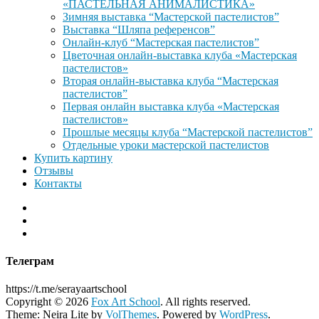
«ПАСТЕЛЬНАЯ АНИМАЛИСТИКА»
Зимняя выставка “Мастерской пастелистов”
Выставка “Шляпа референсов”
Онлайн-клуб “Мастерская пастелистов”
Цветочная онлайн-выставка клуба «Мастерская
пастелистов»
Вторая онлайн-выставка клуба “Мастерская
пастелистов”
Первая онлайн выставка клуба «Мастерская
пастелистов»
Прошлые месяцы клуба “Мастерской пастелистов”
Отдельные уроки мастерской пастелистов
Купить картину
Отзывы
Контакты
Телеграм
https://t.me/serayaartschool
Copyright © 2026
Fox Art School
. All rights reserved.
Theme: Neira Lite by
VolThemes
. Powered by
WordPress
.