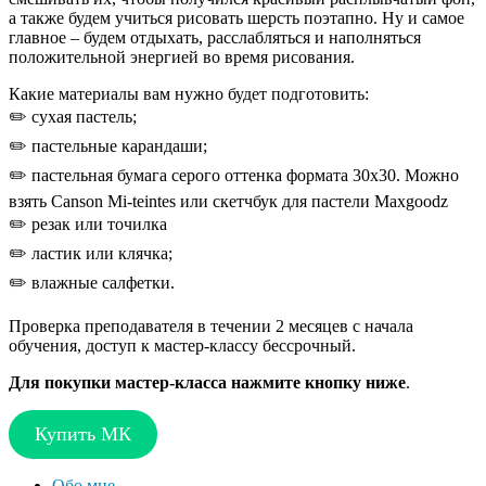
а также будем учиться рисовать шерсть поэтапно. Ну и самое
главное – будем отдыхать, расслабляться и наполняться
положительной энергией во время рисования.
Какие материалы вам нужно будет подготовить:
✏️ сухая пастель;
✏️ пастельные карандаши;
✏️ пастельная бумага серого оттенка формата 30х30. Можно
взять Canson Mi-teintes или скетчбук для пастели Maxgoodz
✏️ резак или точилка
✏️ ластик или клячка;
✏️ влажные салфетки.
Проверка преподавателя в течении 2 месяцев с начала
обучения, доступ к мастер-классу бессрочный.
Для покупки мастер-класса нажмите кнопку ниже
.
Купить МК
Обо мне