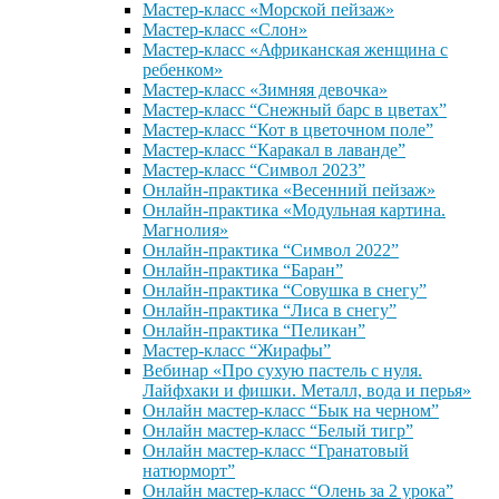
Мастер-класс «Морской пейзаж»
Мастер-класс «Слон»
Мастер-класс «Африканская женщина с
ребенком»
Мастер-класс «Зимняя девочка»
Мастер-класс “Снежный барс в цветах”
Мастер-класс “Кот в цветочном поле”
Мастер-класс “Каракал в лаванде”
Мастер-класс “Символ 2023”
Онлайн-практика «Весенний пейзаж»
Онлайн-практика «Модульная картина.
Магнолия»
Онлайн-практика “Символ 2022”
Онлайн-практика “Баран”
Онлайн-практика “Совушка в снегу”
Онлайн-практика “Лиса в снегу”
Онлайн-практика “Пеликан”
Мастер-класс “Жирафы”
Вебинар «Про сухую пастель с нуля.
Лайфхаки и фишки. Металл, вода и перья»
Онлайн мастер-класс “Бык на черном”
Онлайн мастер-класс “Белый тигр”
Онлайн мастер-класс “Гранатовый
натюрморт”
Онлайн мастер-класс “Олень за 2 урока”