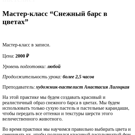
Мастер-класс “Снежный барс в
цветах”
Мастер-класс в записи.
Цена:
2000 ₽
Уровень подготовки:
любой
Продолжительность урока:
более 2,5
часов
Преподаватель:
художник-пастелист Анастасия
Лигоцкая
На этой практике мы будем создавать красивый и
реалистичный образ снежного барса в цветах. Мы будем
использовать только сухую пастель и пастельные карандаши,
чтобы передать все оттенки и текстуры шерсти этого
величественного животного.
Во время практики мы научимся правильно выбирать цвета и
смешивать их, чтобы получился красивый расплывчатый фон,