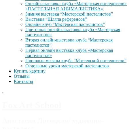
Онлайн-выставка клуба «Мастерская пастелистов»
«ПАСТЕЛЬНАЯ АНИМАЛИСТИКА»
Зимняя выставка “Мастерской пастелистов”
Выставка “Шляпа референсов”
Онлайн-клуб “Мастерская пастелистов”
Цветочная онлайн-выставка клуба «Мастерская
пастелистов»
Вторая онлайн-выставка клуба “Мастерская
пастелистов”
Первая онлайн выставка клуба «Мастерская
пастелистов»
Прошлые месяцы клуба “Мастерской пастелистов”
Отдельные уроки мастерской пастелистов
Купить картину
Отзывы
Контакты
.
Fox Art School
Анастасия Лигоцкая/ художник-
пастелист