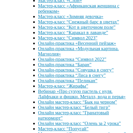
Мастер-класс «Слон»
Мастер-класс «Африканская женщина с
ребенком»
Мастер-класс «Зимняя девочка»
Мастер-класс “Снежный барс в цветах”
Мастер-класс “Кот в цветочном поле”
Мастер-класс “Каракал в лаванде”
Мастер-класс “Символ 2023”
Онлайн-практика «Весенний пейзаж»
Онлайн-практика «Модульная картина.
Магнолия»
Онлайн-практика “Символ 2022”
Онлайн-практика “Баран”
Онлайн-практика “Совушка в снегу”
Онлайн-практика “Лиса в снегу”
Онлайн-практика “Пеликан”
Мастер-класс “Жирафы”
Вебинар «Про сухую пастель с нуля.
Лайфхаки и фишки. Металл, вода и перья»
Онлайн мастер-класс “Бык на черном”
Онлайн мастер-класс “Белый тигр”
Онлайн мастер-класс “Гранатовый
натюрморт”
Онлайн мастер-класс “Олень за 2 урока”
Мастер-класс “Попугай”