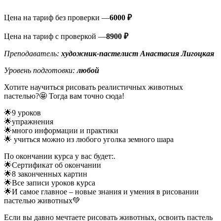
Цена на тариф без проверки —
6000 ₽
Цена на тариф с проверкой —
8900 ₽
Преподаватель:
художник-пастелист Анастасия
Лигоцкая
Уровень подготовки:
любой
Хотите научиться рисовать реалистичных животных
пастелью?🤩 Тогда вам точно сюда!
🌟9 уроков
🌟упражнения
🌟много информации и практики
🌟 учиться можно из любого уголка земного шара
По окончании курса у вас будет:.
🌟Сертификат об окончании
🌟8 законченных картин
🌟Все записи уроков курса
🌟И самое главное – новые знания и умения в рисовании
пастелью животных💚
Если вы давно мечтаете рисовать животных, освоить пастель