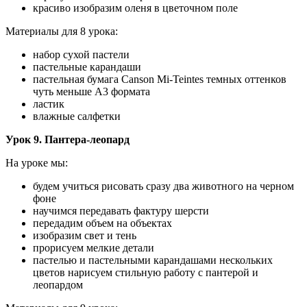
красиво изобразим оленя в цветочном поле
Материалы для 8 урока:
набор сухой пастели
пастельные карандаши
пастельная бумага Canson Mi-Teintes темных оттенков
чуть меньше А3 формата
ластик
влажные салфетки
Урок 9. Пантера-леопард
На уроке мы:
будем учиться рисовать сразу два животного на черном
фоне
научимся передавать фактуру шерсти
передадим объем на объектах
изобразим свет и тень
прорисуем мелкие детали
пастелью и пастельными карандашами нескольких
цветов нарисуем стильную работу с пантерой и
леопардом