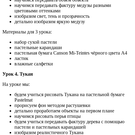
научимся передавать фактуру медузы разными
цветовыми оттенками
изобразим свет, тень и прозрачность
детально изобразим яркую медузу
Материалы для 3 урока:
набор сухой пастели
пастельные карандаши
пастельная бумага Canson Mi-Teintes чёрного цвета А4
ластик
влажные салфетки
Урок 4. Тукан
На уроке мы:
будем учиться рисовать Тукана на пастельной бумаге
Pastelmat
прорисуем фон методом растушевки
детально проработаем объекты на первом плане
научимся рисовать перья птицы
будем учиться передавать фактуру дерева с помощью
пастели и пастельных карандашей
изобразим реалистичного Тукана