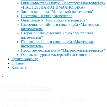
Онлайн-выставка клуба «Мастерская пастелистов»
«ПАСТЕЛЬНАЯ АНИМАЛИСТИКА»
Зимняя выставка “Мастерской пастелистов”
Выставка “Шляпа референсов”
Онлайн-клуб “Мастерская пастелистов”
Цветочная онлайн-выставка клуба «Мастерская
пастелистов»
Вторая онлайн-выставка клуба “Мастерская
пастелистов”
Первая онлайн выставка клуба «Мастерская
пастелистов»
Прошлые месяцы клуба “Мастерской пастелистов”
Отдельные уроки мастерской пастелистов
Купить картину
Отзывы
Контакты
.
Fox Art School
Анастасия Лигоцкая/ художник-
пастелист