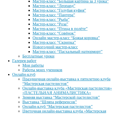
Мастер-класс “Большая картина за 3 урока”
Мастер-класс “Леопард”
Мастер-класс “Голубая куфия”
Мастер-класс “Пантера”
Мастер-класс “Рыба”
Мастер-класс “Роза”
Мастер-класс “Птица в полёте”
Мастер-класс “Совёнок”
Онлайн мастер-класс “Божья коровка”
Мастер-класс “Скрипка”
Новогодний мастер-класс
Мастер-класс “Пасхальный натюрморт”
Бесплатные уроки
Галерея работ
Мои работы
Работы моих учеников
Онлайн-клуб
Праздничная онлайн-выставка к пятилетию клуба
“Мастерская пастелистов”
Онлайн-выставка клуба «Мастерская пастелистов»
«ПАСТЕЛЬНАЯ АНИМАЛИСТИКА»
Зимняя выставка “Мастерской пастелистов”
Выставка “Шляпа референсов”
Онлайн-клуб “Мастерская пастелистов”
Цветочная онлайн-выставка клуба «Мастерская