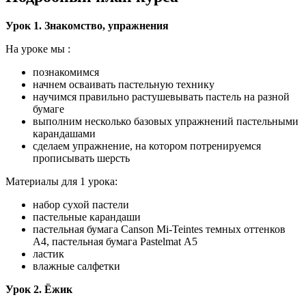
Урок 1. Знакомство, упражнения
На уроке мы :
познакомимся
начнем осваивать пастельную технику
научимся правильно растушевывать пастель на разной
бумаге
выполним несколько базовых упражнений пастельными
карандашами
сделаем упражнение, на котором потренируемся
прописывать шерсть
Материалы для 1 урока:
набор сухой пастели
пастельные карандаши
пастельная бумага Canson Mi-Teintes темных оттенков
А4, пастельная бумага Pastelmat А5
ластик
влажные салфетки
Урок 2. Ёжик