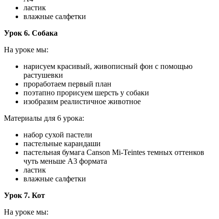
ластик
влажные салфетки
Урок 6. Собака
На уроке мы:
нарисуем красивый, живописный фон с помощью
растушевки
проработаем первый план
поэтапно прорисуем шерсть у собаки
изобразим реалистичное животное
Материалы для 6 урока:
набор сухой пастели
пастельные карандаши
пастельная бумага Canson Mi-Teintes темных оттенков
чуть меньше А3 формата
ластик
влажные салфетки
Урок 7. Кот
На уроке мы: