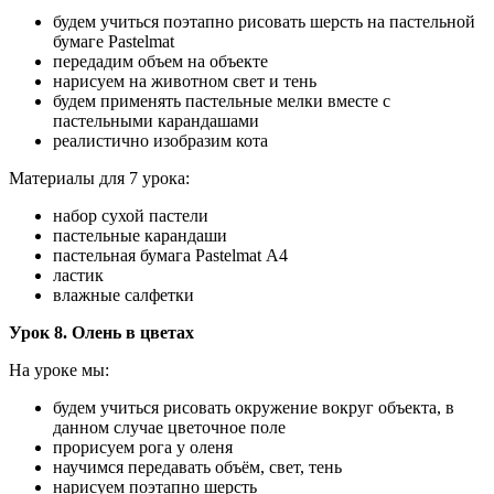
будем учиться поэтапно рисовать шерсть на пастельной
бумаге Pastelmat
передадим объем на объекте
нарисуем на животном свет и тень
будем применять пастельные мелки вместе с
пастельными карандашами
реалистично изобразим кота
Материалы для 7 урока:
набор сухой пастели
пастельные карандаши
пастельная бумага Pastelmat А4
ластик
влажные салфетки
Урок 8. Олень в цветах
На уроке мы:
будем учиться рисовать окружение вокруг объекта, в
данном случае цветочное поле
прорисуем рога у оленя
научимся передавать объём, свет, тень
нарисуем поэтапно шерсть