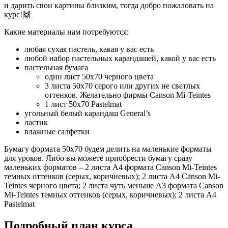
и дарить свои картины близким, тогда добро пожаловать на
курс!🙌
Какие материалы нам потребуются:
любая сухая пастель, какая у вас есть
любой набор пастельных карандашей, какой у вас есть
пастельная бумага
один лист 50х70 черного цвета
3 листа 50х70 серого или других не светлых
оттенков. Желательно фирмы Canson Mi-Teintes
1 лист 50х70 Pastelmat
угольный белый карандаш General’s
ластик
влажные салфетки
Бумагу формата 50х70 будем делить на маленькие форматы
для уроков. Либо вы можете приобрести бумагу сразу
маленьких форматов – 2 листа А4 формата Canson Mi-Teintes
темных оттенков (серых, коричневых); 2 листа А4 Canson Mi-
Teintes черного цвета; 2 листа чуть меньше А3 формата Canson
Mi-Teintes темных оттенков (серых, коричневых); 2 листа А4
Pastelmat
Подробный план курса