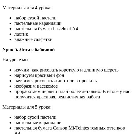
Материалы для 4 урока:
набор сухой пастели
пастельные карандаши
пастельная бумага Pastelmat А4
ластик
влажные салфетки
Урок 5. Лиса с бабочкой
На уроке мы:
изучим, как рисовать короткую и длинную шерсть
нарисуем красивый фон
научимся рисовать животное в профиль
изобразим насекомое
проработаем первый план более детально. В итоге у нас
получится красивая, реалистичная работа
Материалы для 5 урока:
набор сухой пастели
пастельные карандаши
пастельная бумага Canson Mi-Teintes темных оттенков
А4