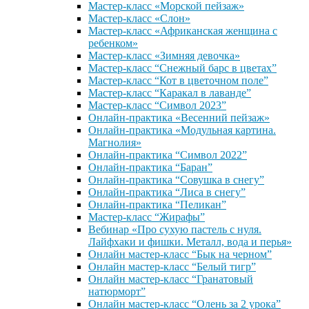
Мастер-класс «Морской пейзаж»
Мастер-класс «Слон»
Мастер-класс «Африканская женщина с
ребенком»
Мастер-класс «Зимняя девочка»
Мастер-класс “Снежный барс в цветах”
Мастер-класс “Кот в цветочном поле”
Мастер-класс “Каракал в лаванде”
Мастер-класс “Символ 2023”
Онлайн-практика «Весенний пейзаж»
Онлайн-практика «Модульная картина.
Магнолия»
Онлайн-практика “Символ 2022”
Онлайн-практика “Баран”
Онлайн-практика “Совушка в снегу”
Онлайн-практика “Лиса в снегу”
Онлайн-практика “Пеликан”
Мастер-класс “Жирафы”
Вебинар «Про сухую пастель с нуля.
Лайфхаки и фишки. Металл, вода и перья»
Онлайн мастер-класс “Бык на черном”
Онлайн мастер-класс “Белый тигр”
Онлайн мастер-класс “Гранатовый
натюрморт”
Онлайн мастер-класс “Олень за 2 урока”