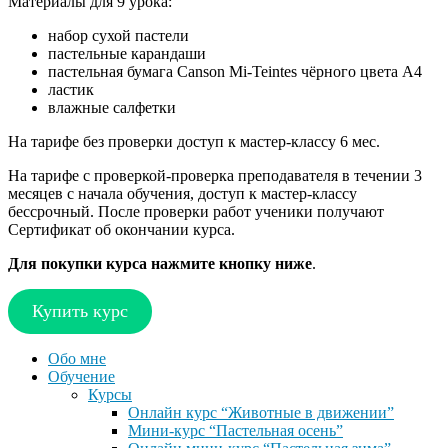
Материалы для 9 урока:
набор сухой пастели
пастельные карандаши
пастельная бумага Canson Mi-Teintes чёрного цвета А4
ластик
влажные салфетки
На тарифе без проверки доступ к мастер-классу 6 мес.
На тарифе с проверкой-проверка преподавателя в течении 3
месяцев с начала обучения, доступ к мастер-классу
бессрочный. После проверки работ ученики получают
Сертификат об окончании курса.
Для покупки курса нажмите кнопку ниже
.
Купить курс
Обо мне
Обучение
Курсы
Онлайн курс “Животные в движении”
Мини-курс “Пастельная осень”