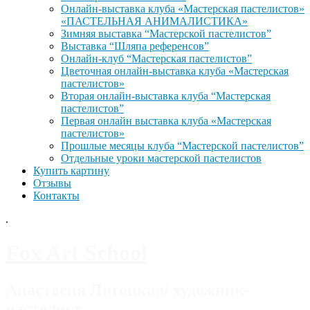
Онлайн-выставка клуба «Мастерская пастелистов»
«ПАСТЕЛЬНАЯ АНИМАЛИСТИКА»
Зимняя выставка “Мастерской пастелистов”
Выставка “Шляпа референсов”
Онлайн-клуб “Мастерская пастелистов”
Цветочная онлайн-выставка клуба «Мастерская
пастелистов»
Вторая онлайн-выставка клуба “Мастерская
пастелистов”
Первая онлайн выставка клуба «Мастерская
пастелистов»
Прошлые месяцы клуба “Мастерской пастелистов”
Отдельные уроки мастерской пастелистов
Купить картину
Отзывы
Контакты
.
Fox Art School
Анастасия Лигоцкая/ художник-
пастелист