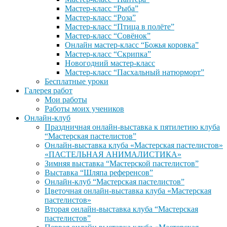
Мастер-класс “Рыба”
Мастер-класс “Роза”
Мастер-класс “Птица в полёте”
Мастер-класс “Совёнок”
Онлайн мастер-класс “Божья коровка”
Мастер-класс “Скрипка”
Новогодний мастер-класс
Мастер-класс “Пасхальный натюрморт”
Бесплатные уроки
Галерея работ
Мои работы
Работы моих учеников
Онлайн-клуб
Праздничная онлайн-выставка к пятилетию клуба
“Мастерская пастелистов”
Онлайн-выставка клуба «Мастерская пастелистов»
«ПАСТЕЛЬНАЯ АНИМАЛИСТИКА»
Зимняя выставка “Мастерской пастелистов”
Выставка “Шляпа референсов”
Онлайн-клуб “Мастерская пастелистов”
Цветочная онлайн-выставка клуба «Мастерская
пастелистов»
Вторая онлайн-выставка клуба “Мастерская
пастелистов”