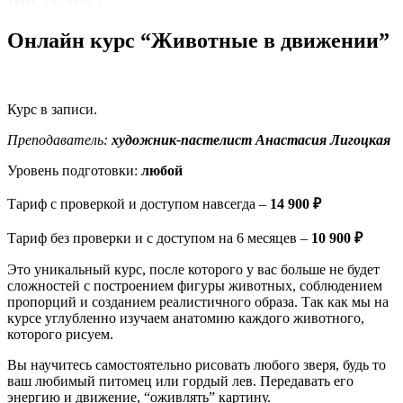
Онлайн курс “Животные в движении”
Курс в записи.
Преподаватель:​
художник-пастелист Анастасия
Лигоцкая
Уровень подготовки:​
любой
Тариф с проверкой и доступом навсегда –
14 900 ₽
Тариф без проверки и с доступом на 6 месяцев –
10 900 ₽
Это уникальный курс, после которого у вас больше не будет
сложностей с построением фигуры животных, соблюдением
пропорций и созданием реалистичного образа. Так как мы на
курсе углубленно изучаем анатомию каждого животного,
которого рисуем.
Вы научитесь самостоятельно рисовать любого зверя, будь то
ваш любимый питомец или гордый лев. Передавать его
энергию и движение, “оживлять” картину.