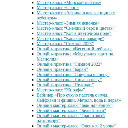
Мастер-класс «Морской пейзаж»
Мастер-класс «Слон»
Мастер-класс «Африканская женщина с
ребенком»
Мастер-класс «Зимняя девочка»
Мастер-класс “Снежный барс в цветах”
Мастер-класс “Кот в цветочном поле”
Мастер-класс “Каракал в лаванде”
Мастер-класс “Символ 2023”
Онлайн-практика «Весенний пейзаж»
Онлайн-практика «Модульная картина.
Магнолия»
Онлайн-практика “Символ 2022”
Онлайн-практика “Баран”
Онлайн-практика “Совушка в снегу”
Онлайн-практика “Лиса в снегу”
Онлайн-практика “Пеликан”
Мастер-класс “Жирафы”
Вебинар «Про сухую пастель с нуля.
Лайфхаки и фишки. Металл, вода и перья»
Онлайн мастер-класс “Бык на черном”
Онлайн мастер-класс “Белый тигр”
Онлайн мастер-класс “Гранатовый
натюрморт”
Онлайн мастер-класс “Олень за 2 урока”