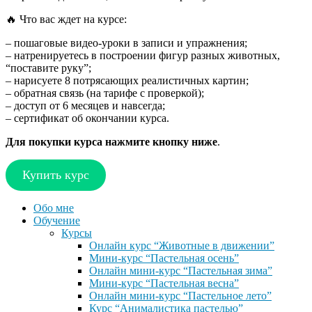
🔥 Что вас ждет на курсе:
– пошаговые видео-уроки в записи и упражнения;
– натренируетесь в построении фигур разных животных,
“поставите руку”;
– нарисуете 8 потрясающих реалистичных картин;
– обратная связь (на тарифе с проверкой);
– доступ от 6 месяцев и навсегда;
– сертификат об окончании курса.
Для покупки курса нажмите кнопку ниже
.
Купить курс
Обо мне
Обучение
Курсы
Онлайн курс “Животные в движении”
Мини-курс “Пастельная осень”
Онлайн мини-курс “Пастельная зима”
Мини-курс “Пастельная весна”
Онлайн мини-курс “Пастельное лето”
Курс “Анималистика пастелью”