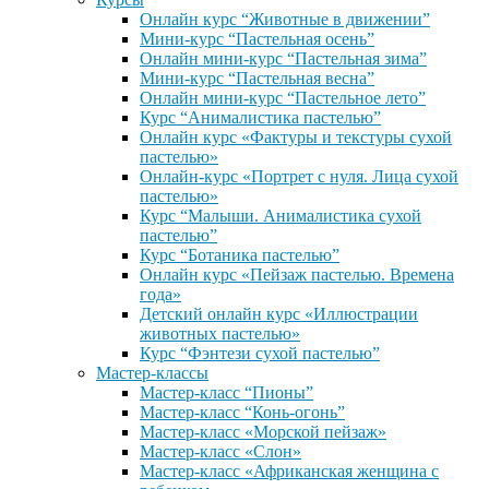
Онлайн курс “Животные в движении”
Мини-курс “Пастельная осень”
Онлайн мини-курс “Пастельная зима”
Мини-курс “Пастельная весна”
Онлайн мини-курс “Пастельное лето”
Курс “Анималистика пастелью”
Онлайн курс «Фактуры и текстуры сухой
пастелью»
Онлайн-курс «Портрет с нуля. Лица сухой
пастелью»
Курс “Малыши. Анималистика сухой
пастелью”
Курс “Ботаника пастелью”
Онлайн курс «Пейзаж пастелью. Времена
года»
Детский онлайн курс «Иллюстрации
животных пастелью»
Курс “Фэнтези сухой пастелью”
Мастер-классы
Мастер-класс “Пионы”
Мастер-класс “Конь-огонь”
Мастер-класс «Морской пейзаж»
Мастер-класс «Слон»
Мастер-класс «Африканская женщина с