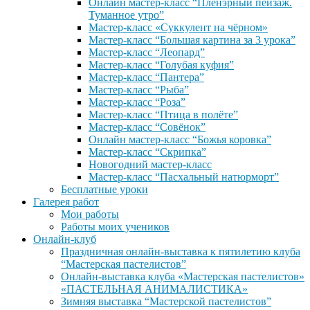
Онлайн мастер-класс “Пленэрный пейзаж.
Туманное утро”
Мастер-класс «Суккулент на чёрном»
Мастер-класс “Большая картина за 3 урока”
Мастер-класс “Леопард”
Мастер-класс “Голубая куфия”
Мастер-класс “Пантера”
Мастер-класс “Рыба”
Мастер-класс “Роза”
Мастер-класс “Птица в полёте”
Мастер-класс “Совёнок”
Онлайн мастер-класс “Божья коровка”
Мастер-класс “Скрипка”
Новогодний мастер-класс
Мастер-класс “Пасхальный натюрморт”
Бесплатные уроки
Галерея работ
Мои работы
Работы моих учеников
Онлайн-клуб
Праздничная онлайн-выставка к пятилетию клуба
“Мастерская пастелистов”
Онлайн-выставка клуба «Мастерская пастелистов»
«ПАСТЕЛЬНАЯ АНИМАЛИСТИКА»
Зимняя выставка “Мастерской пастелистов”