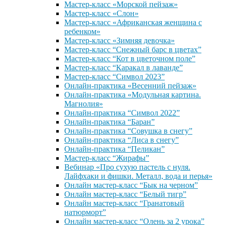
Мастер-класс «Морской пейзаж»
Мастер-класс «Слон»
Мастер-класс «Африканская женщина с
ребенком»
Мастер-класс «Зимняя девочка»
Мастер-класс “Снежный барс в цветах”
Мастер-класс “Кот в цветочном поле”
Мастер-класс “Каракал в лаванде”
Мастер-класс “Символ 2023”
Онлайн-практика «Весенний пейзаж»
Онлайн-практика «Модульная картина.
Магнолия»
Онлайн-практика “Символ 2022”
Онлайн-практика “Баран”
Онлайн-практика “Совушка в снегу”
Онлайн-практика “Лиса в снегу”
Онлайн-практика “Пеликан”
Мастер-класс “Жирафы”
Вебинар «Про сухую пастель с нуля.
Лайфхаки и фишки. Металл, вода и перья»
Онлайн мастер-класс “Бык на черном”
Онлайн мастер-класс “Белый тигр”
Онлайн мастер-класс “Гранатовый
натюрморт”
Онлайн мастер-класс “Олень за 2 урока”