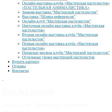
Онлайн-выставка клуба «Мастерская пастелистов»
«ПАСТЕЛЬНАЯ АНИМАЛИСТИКА»
Зимняя выставка “Мастерской пастелистов”
Выставка “Шляпа референсов”
Онлайн-клуб “Мастерская пастелистов”
Цветочная онлайн-выставка клуба «Мастерская
пастелистов»
Вторая онлайн-выставка клуба “Мастерская
пастелистов”
Первая онлайн выставка клуба «Мастерская
пастелистов»
Прошлые месяцы клуба “Мастерской пастелистов”
Отдельные уроки мастерской пастелистов
Купить картину
Отзывы
Контакты
.
Fox Art School
Анастасия Лигоцкая/ художник-
пастелист