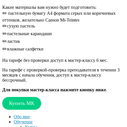
Какие материалы вам нужно будет подготовить:
✏️ пастельную бумагу А4 формата серых или коричневых
оттенков, желательно Canson Mi-Teintes
✏️сухую пастель
✏️пастельные карандаши
✏️ластик
✏️влажные салфетки
На тарифе без проверки доступ к мастер-классу 6 мес.
На тарифе с проверкой-проверка преподавателя в течении 3
месяцев с начала обучения, доступ к мастер-классу
бессрочный.
Для покупки мастер-класса нажмите кнопку ниже
.
Купить МК
Обо мне
Обучение
Курсы