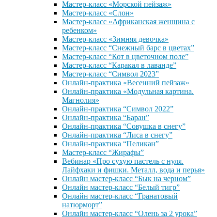
Мастер-класс «Морской пейзаж»
Мастер-класс «Слон»
Мастер-класс «Африканская женщина с
ребенком»
Мастер-класс «Зимняя девочка»
Мастер-класс “Снежный барс в цветах”
Мастер-класс “Кот в цветочном поле”
Мастер-класс “Каракал в лаванде”
Мастер-класс “Символ 2023”
Онлайн-практика «Весенний пейзаж»
Онлайн-практика «Модульная картина.
Магнолия»
Онлайн-практика “Символ 2022”
Онлайн-практика “Баран”
Онлайн-практика “Совушка в снегу”
Онлайн-практика “Лиса в снегу”
Онлайн-практика “Пеликан”
Мастер-класс “Жирафы”
Вебинар «Про сухую пастель с нуля.
Лайфхаки и фишки. Металл, вода и перья»
Онлайн мастер-класс “Бык на черном”
Онлайн мастер-класс “Белый тигр”
Онлайн мастер-класс “Гранатовый
натюрморт”
Онлайн мастер-класс “Олень за 2 урока”