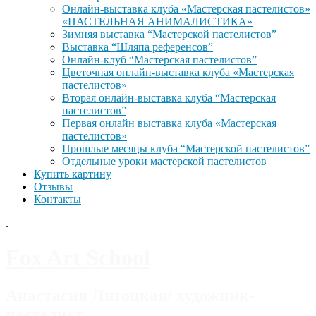
Онлайн-выставка клуба «Мастерская пастелистов»
«ПАСТЕЛЬНАЯ АНИМАЛИСТИКА»
Зимняя выставка “Мастерской пастелистов”
Выставка “Шляпа референсов”
Онлайн-клуб “Мастерская пастелистов”
Цветочная онлайн-выставка клуба «Мастерская
пастелистов»
Вторая онлайн-выставка клуба “Мастерская
пастелистов”
Первая онлайн выставка клуба «Мастерская
пастелистов»
Прошлые месяцы клуба “Мастерской пастелистов”
Отдельные уроки мастерской пастелистов
Купить картину
Отзывы
Контакты
.
Fox Art School
Анастасия Лигоцкая/ художник-
пастелист