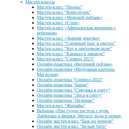
Мастер-классы
Мастер-класс “Пионы”
Мастер-класс “Конь-огонь”
Мастер-класс «Морской пейзаж»
Мастер-класс «Слон»
Мастер-класс «Африканская женщина с
ребенком»
Мастер-класс «Зимняя девочка»
Мастер-класс “Снежный барс в цветах”
Мастер-класс “Кот в цветочном поле”
Мастер-класс “Каракал в лаванде”
Мастер-класс “Символ 2023”
Онлайн-практика «Весенний пейзаж»
Онлайн-практика «Модульная картина.
Магнолия»
Онлайн-практика “Символ 2022”
Онлайн-практика “Баран”
Онлайн-практика “Совушка в снегу”
Онлайн-практика “Лиса в снегу”
Онлайн-практика “Пеликан”
Мастер-класс “Жирафы”
Вебинар «Про сухую пастель с нуля.
Лайфхаки и фишки. Металл, вода и перья»
Онлайн мастер-класс “Бык на черном”
Онлайн мастер-класс “Белый тигр”