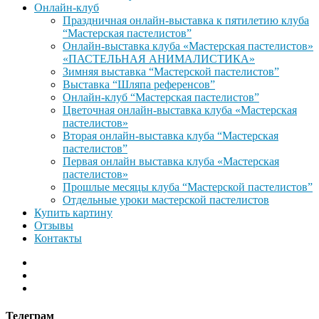
Онлайн-клуб
Праздничная онлайн-выставка к пятилетию клуба
“Мастерская пастелистов”
Онлайн-выставка клуба «Мастерская пастелистов»
«ПАСТЕЛЬНАЯ АНИМАЛИСТИКА»
Зимняя выставка “Мастерской пастелистов”
Выставка “Шляпа референсов”
Онлайн-клуб “Мастерская пастелистов”
Цветочная онлайн-выставка клуба «Мастерская
пастелистов»
Вторая онлайн-выставка клуба “Мастерская
пастелистов”
Первая онлайн выставка клуба «Мастерская
пастелистов»
Прошлые месяцы клуба “Мастерской пастелистов”
Отдельные уроки мастерской пастелистов
Купить картину
Отзывы
Контакты
Телеграм