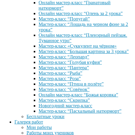
Онлайн мастер-класс “Гранатовый
натюрморт”
Онлайн мастер-класс “Олень за 2 урока”
Мастер-класс “Попугай”
Мастер-класс “Лошадь на черном фоне за 2
урока”
Онлайн мастер-класс “Пленэрный пейзаж.
Туманное утро”
Мастер-класс «Суккулент на чёрном»
Мастер-класс “Большая картина за 3 урока”
Мастер-класс “Леопард”
Мастер-класс “Голубая куфия”
Мастер-класс “Пантера”
Мастер-класс “Рыба”
Мастер-класс “Роза”
Мастер-класс “Птица в полёте”
Мастер-класс “Совёнок”
Онлайн мастер-класс “Божья коровка”
Мастер-класс “Скрипка”
Новогодний мастер-класс
Мастер-класс “Пасхальный натюрморт”
Бесплатные уроки
Галерея работ
Мои работы
Работы моих учеников