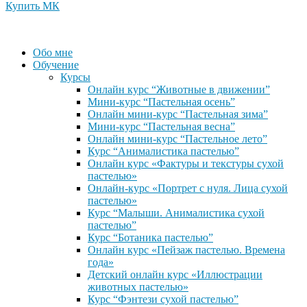
Купить МК
Обо мне
Обучение
Курсы
Онлайн курс “Животные в движении”
Мини-курс “Пастельная осень”
Онлайн мини-курс “Пастельная зима”
Мини-курс “Пастельная весна”
Онлайн мини-курс “Пастельное лето”
Курс “Анималистика пастелью”
Онлайн курс «Фактуры и текстуры сухой
пастелью»
Онлайн-курс «Портрет с нуля. Лица сухой
пастелью»
Курс “Малыши. Анималистика сухой
пастелью”
Курс “Ботаника пастелью”
Онлайн курс «Пейзаж пастелью. Времена
года»
Детский онлайн курс «Иллюстрации
животных пастелью»
Курс “Фэнтези сухой пастелью”