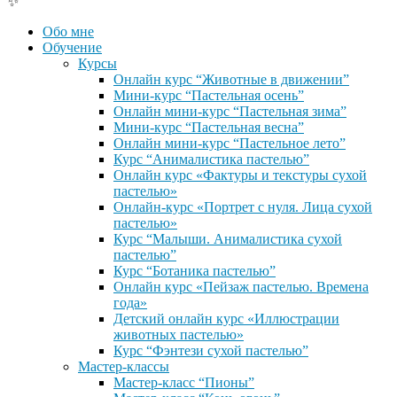
✨
Обо мне
Обучение
Курсы
Онлайн курс “Животные в движении”
Мини-курс “Пастельная осень”
Онлайн мини-курс “Пастельная зима”
Мини-курс “Пастельная весна”
Онлайн мини-курс “Пастельное лето”
Курс “Анималистика пастелью”
Онлайн курс «Фактуры и текстуры сухой
пастелью»
Онлайн-курс «Портрет с нуля. Лица сухой
пастелью»
Курс “Малыши. Анималистика сухой
пастелью”
Курс “Ботаника пастелью”
Онлайн курс «Пейзаж пастелью. Времена
года»
Детский онлайн курс «Иллюстрации
животных пастелью»
Курс “Фэнтези сухой пастелью”
Мастер-классы
Мастер-класс “Пионы”