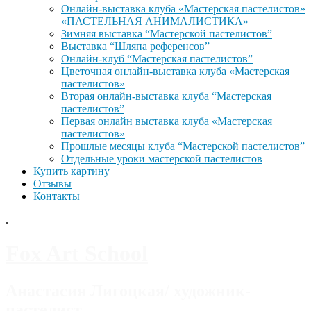
Онлайн-выставка клуба «Мастерская пастелистов»
«ПАСТЕЛЬНАЯ АНИМАЛИСТИКА»
Зимняя выставка “Мастерской пастелистов”
Выставка “Шляпа референсов”
Онлайн-клуб “Мастерская пастелистов”
Цветочная онлайн-выставка клуба «Мастерская
пастелистов»
Вторая онлайн-выставка клуба “Мастерская
пастелистов”
Первая онлайн выставка клуба «Мастерская
пастелистов»
Прошлые месяцы клуба “Мастерской пастелистов”
Отдельные уроки мастерской пастелистов
Купить картину
Отзывы
Контакты
.
Fox Art School
Анастасия Лигоцкая/ художник-
пастелист