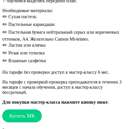
✨ научимся выделять передний план.
Необходимые материалы:
✏️ Сухая пастель
✏️ Пастельные карандаши
✏️ Пастельная бумага нейтральный серых или коричневых
оттенков, А4. Желательно Canson Mi-teintes.
✏️ Ластик или клячка
✏️ Резак или точилка
✏️ Влажные салфетки
На тарифе без проверки доступ к мастер-классу 6 мес.
На тарифе с проверкой-проверка преподавателя в течении 3
месяцев с начала обучения, доступ к мастер-классу
бессрочный.
Для покупки мастер-класса нажмите кнопку ниже
.
Купить МК