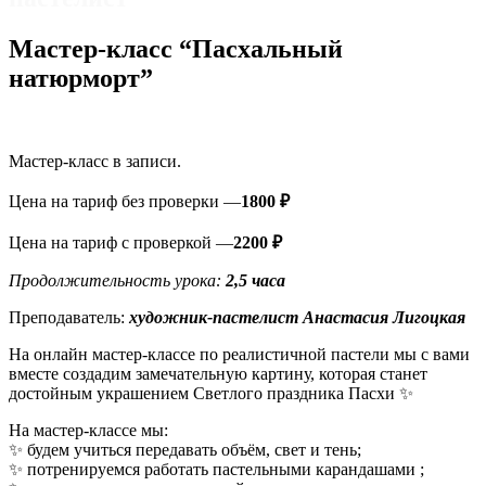
Мастер-класс “Пасхальный
натюрморт”
Мастер-класс в записи.
Цена на тариф без проверки —
1800 ₽
Цена на тариф с проверкой —
2200 ₽
Продолжительность урока:
2,5
часа
Преподаватель:
художник-пастелист Анастасия
Лигоцкая
На онлайн мастер-классе по реалистичной пастели мы с вами
вместе создадим замечательную картину, которая станет
достойным украшением Светлого праздника Пасхи ✨
На мастер-классе мы:
✨ будем учиться передавать объём, свет и тень;
✨ потренируемся работать пастельными карандашами ;