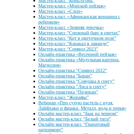
Мастер-класс “Конь-огонь”
Мастер-класс «Морской пейзаж»
Мастер-класс «Слон»
Мастер-класс «Африканская женщина с
ребенком»
Мастер-класс «Зимняя девочка»
Мастер-класс “Снежный барс в цветах”
Мастер-класс “Кот в цветочном поле”
Мастер-класс “Каракал в лаванде”
Мастер-класс “Символ 2023”
Онлайн-практика «Весенний пейзаж»
Онлайн-практика «Модульная картина.
Магнолия»
Онлайн-практика “Символ 2022”
Онлайн-практика “Баран”
Онлайн-практика “Совушка в снегу”
Онлайн-практика “Лиса в снегу”
Онлайн-практика “Пеликан”
Мастер-класс “Жирафы”
Вебинар «Про сухую пастель с нуля.
Лайфхаки и фишки. Металл, вода и перья»
Онлайн мастер-класс “Бык на черном”
Онлайн мастер-класс “Белый тигр”
Онлайн мастер-класс “Гранатовый
натюрморт”