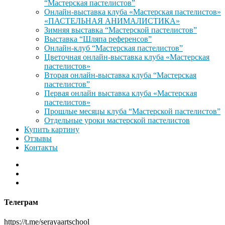
“Мастерская пастелистов”
Онлайн-выставка клуба «Мастерская пастелистов»
«ПАСТЕЛЬНАЯ АНИМАЛИСТИКА»
Зимняя выставка “Мастерской пастелистов”
Выставка “Шляпа референсов”
Онлайн-клуб “Мастерская пастелистов”
Цветочная онлайн-выставка клуба «Мастерская
пастелистов»
Вторая онлайн-выставка клуба “Мастерская
пастелистов”
Первая онлайн выставка клуба «Мастерская
пастелистов»
Прошлые месяцы клуба “Мастерской пастелистов”
Отдельные уроки мастерской пастелистов
Купить картину
Отзывы
Контакты
Телеграм
https://t.me/serayaartschool