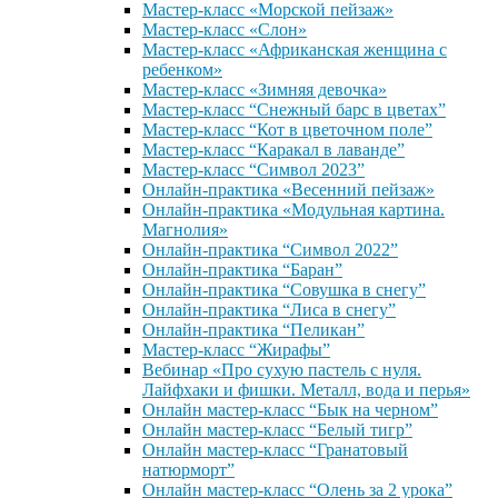
Мастер-класс «Морской пейзаж»
Мастер-класс «Слон»
Мастер-класс «Африканская женщина с
ребенком»
Мастер-класс «Зимняя девочка»
Мастер-класс “Снежный барс в цветах”
Мастер-класс “Кот в цветочном поле”
Мастер-класс “Каракал в лаванде”
Мастер-класс “Символ 2023”
Онлайн-практика «Весенний пейзаж»
Онлайн-практика «Модульная картина.
Магнолия»
Онлайн-практика “Символ 2022”
Онлайн-практика “Баран”
Онлайн-практика “Совушка в снегу”
Онлайн-практика “Лиса в снегу”
Онлайн-практика “Пеликан”
Мастер-класс “Жирафы”
Вебинар «Про сухую пастель с нуля.
Лайфхаки и фишки. Металл, вода и перья»
Онлайн мастер-класс “Бык на черном”
Онлайн мастер-класс “Белый тигр”
Онлайн мастер-класс “Гранатовый
натюрморт”
Онлайн мастер-класс “Олень за 2 урока”