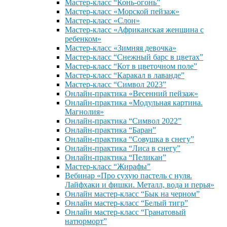
Мастер-класс “Конь-огонь”
Мастер-класс «Морской пейзаж»
Мастер-класс «Слон»
Мастер-класс «Африканская женщина с
ребенком»
Мастер-класс «Зимняя девочка»
Мастер-класс “Снежный барс в цветах”
Мастер-класс “Кот в цветочном поле”
Мастер-класс “Каракал в лаванде”
Мастер-класс “Символ 2023”
Онлайн-практика «Весенний пейзаж»
Онлайн-практика «Модульная картина.
Магнолия»
Онлайн-практика “Символ 2022”
Онлайн-практика “Баран”
Онлайн-практика “Совушка в снегу”
Онлайн-практика “Лиса в снегу”
Онлайн-практика “Пеликан”
Мастер-класс “Жирафы”
Вебинар «Про сухую пастель с нуля.
Лайфхаки и фишки. Металл, вода и перья»
Онлайн мастер-класс “Бык на черном”
Онлайн мастер-класс “Белый тигр”
Онлайн мастер-класс “Гранатовый
натюрморт”