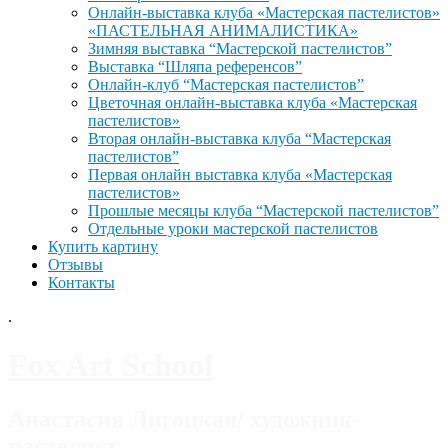
Онлайн-выставка клуба «Мастерская пастелистов»
«ПАСТЕЛЬНАЯ АНИМАЛИСТИКА»
Зимняя выставка “Мастерской пастелистов”
Выставка “Шляпа референсов”
Онлайн-клуб “Мастерская пастелистов”
Цветочная онлайн-выставка клуба «Мастерская
пастелистов»
Вторая онлайн-выставка клуба “Мастерская
пастелистов”
Первая онлайн выставка клуба «Мастерская
пастелистов»
Прошлые месяцы клуба “Мастерской пастелистов”
Отдельные уроки мастерской пастелистов
Купить картину
Отзывы
Контакты
.
Fox Art School
Анастасия Лигоцкая/ художник-
пастелист