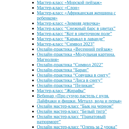
Мастер-класс «Морской пейзаж»
Мастер-класс «Слон»
Мастер-класс «Африканская женщина с
ребенком»
Мастер-класс «Зимняя девочка»
Мастер-класс “Снежный барс в цветах”
Мастер-класс “Кот в цветочном поле”
Мастер-класс “Каракал в лаванде”
Мастер-класс “Символ 2023”
Онлайн-практика «Весенний пейзаж»
Онлайн-практика «Модульная картина.
Магнолия»
Онлайн-практика “Символ 2022”
Онлайн-практика “Баран”
Онлайн-практика “Совушка в снегу”
Онлайн-практика “Лиса в снегу”
Онлайн-практика “Пеликан”
Мастер-класс “Жирафы”
Вебинар «Про сухую пастель с нуля.
Лайфхаки и фишки. Металл, вода и перья»
Онлайн мастер-класс “Бык на черном”
Онлайн мастер-класс “Белый тигр”
Онлайн мастер-класс “Гранатовый
натюрморт”
Онлайн мастер-класс “Олень за 2 урока”