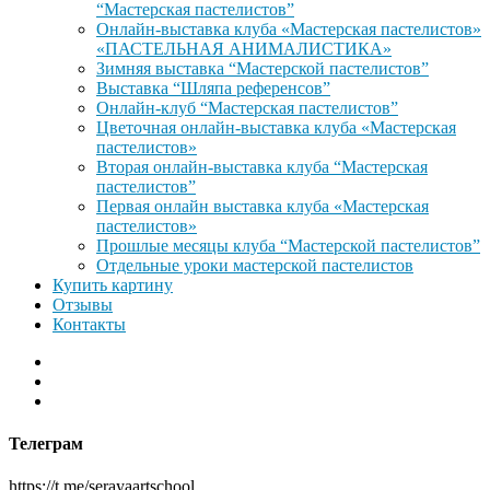
“Мастерская пастелистов”
Онлайн-выставка клуба «Мастерская пастелистов»
«ПАСТЕЛЬНАЯ АНИМАЛИСТИКА»
Зимняя выставка “Мастерской пастелистов”
Выставка “Шляпа референсов”
Онлайн-клуб “Мастерская пастелистов”
Цветочная онлайн-выставка клуба «Мастерская
пастелистов»
Вторая онлайн-выставка клуба “Мастерская
пастелистов”
Первая онлайн выставка клуба «Мастерская
пастелистов»
Прошлые месяцы клуба “Мастерской пастелистов”
Отдельные уроки мастерской пастелистов
Купить картину
Отзывы
Контакты
Телеграм
https://t.me/serayaartschool