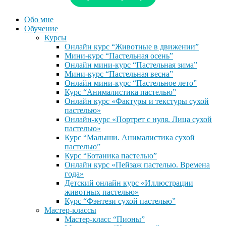
Обо мне
Обучение
Курсы
Онлайн курс “Животные в движении”
Мини-курс “Пастельная осень”
Онлайн мини-курс “Пастельная зима”
Мини-курс “Пастельная весна”
Онлайн мини-курс “Пастельное лето”
Курс “Анималистика пастелью”
Онлайн курс «Фактуры и текстуры сухой
пастелью»
Онлайн-курс «Портрет с нуля. Лица сухой
пастелью»
Курс “Малыши. Анималистика сухой
пастелью”
Курс “Ботаника пастелью”
Онлайн курс «Пейзаж пастелью. Времена
года»
Детский онлайн курс «Иллюстрации
животных пастелью»
Курс “Фэнтези сухой пастелью”
Мастер-классы
Мастер-класс “Пионы”