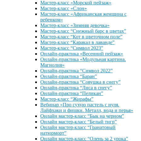
Мастер-класс «Морской пейзаж»
Мастер-класс «Слон»
Мастер-класс «Африканская женщина с
ребенком»
Мастер-класс «Зимняя девочка»
Мастер-класс “Снежный барс в цветах”
Мастер-класс “Кот в цветочном поле”
Мастер-класс “Каракал в лаванде”
Мастер-класс “Символ 2023”
Онлайн-практика «Весенний пейзаж»
Онлайн-практика «Модульная картина.
Магнолия»
Онлайн-практика “Символ 2022”
Онлайн-практика “Баран”
Онлайн-практика “Совушка в снегу”
Онлайн-практика “Лиса в снегу”
Онлайн-практика “Пеликан”
Мастер-класс “Жирафы”
Вебинар «Про сухую пастель с нуля.
Лайфхаки и фишки. Металл, вода и перья»
Онлайн мастер-класс “Бык на черном”
Онлайн мастер-класс “Белый тигр”
Онлайн мастер-класс “Гранатовый
натюрморт”
Онлайн мастер-класс “Олень за 2 урока”