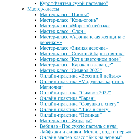
Курс “Фэнтези сухой пастелью”
Мастер-классы
Мастер-класс “Пионы”
Мастер-класс “Конь-огонь”
Мастер-класс «Морской пейзаж»
Мастер-класс «Слон»
Мастер-класс «Африканская женщина с
ребенком»
Мастер-класс «Зимняя девочка»
Мастер-класс “Снежный барс в цветах”
Мастер-класс “Кот в цветочном поле”
Мастер-класс “Каракал в лаванде”
Мастер-класс “Символ 2023”
Онлайн-практика «Весенний пейзаж»
Онлайн-практика «Модульная картина.
Магнолия»
Онлайн-практика “Символ 2022”
Онлайн-практика “Баран”
Онлайн-практика “Совушка в снегу”
Онлайн-практика “Лиса в снегу”
Онлайн-практика “Пеликан”
Мастер-класс “Жирафы”
Вебинар «Про сухую пастель с нуля.
Лайфхаки и фишки. Металл, вода и перья»
Онлайн мастер-класс “Бык на черном”