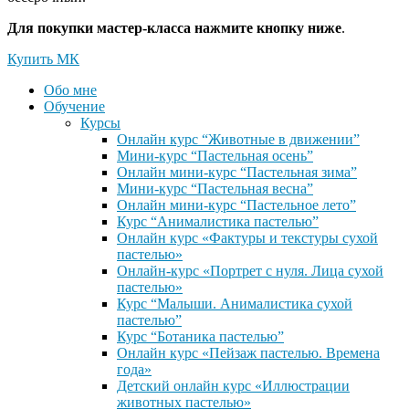
Для покупки мастер-класса нажмите кнопку ниже
.
Купить МК
Обо мне
Обучение
Курсы
Онлайн курс “Животные в движении”
Мини-курс “Пастельная осень”
Онлайн мини-курс “Пастельная зима”
Мини-курс “Пастельная весна”
Онлайн мини-курс “Пастельное лето”
Курс “Анималистика пастелью”
Онлайн курс «Фактуры и текстуры сухой
пастелью»
Онлайн-курс «Портрет с нуля. Лица сухой
пастелью»
Курс “Малыши. Анималистика сухой
пастелью”
Курс “Ботаника пастелью”
Онлайн курс «Пейзаж пастелью. Времена
года»
Детский онлайн курс «Иллюстрации
животных пастелью»