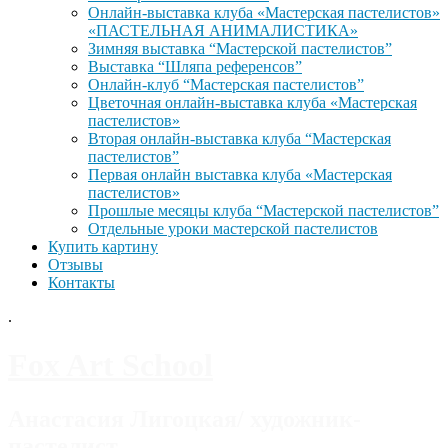
Онлайн-выставка клуба «Мастерская пастелистов»
«ПАСТЕЛЬНАЯ АНИМАЛИСТИКА»
Зимняя выставка “Мастерской пастелистов”
Выставка “Шляпа референсов”
Онлайн-клуб “Мастерская пастелистов”
Цветочная онлайн-выставка клуба «Мастерская
пастелистов»
Вторая онлайн-выставка клуба “Мастерская
пастелистов”
Первая онлайн выставка клуба «Мастерская
пастелистов»
Прошлые месяцы клуба “Мастерской пастелистов”
Отдельные уроки мастерской пастелистов
Купить картину
Отзывы
Контакты
.
Fox Art School
Анастасия Лигоцкая/ художник-
пастелист