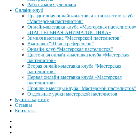
Работы моих учеников
Онлайн-клуб
Праздничная онлайн-выставка к пятилетию клуба
“Мастерская пастелистов”
Онлайн-выставка клуба «Мастерская пастелистов»
«ПАСТЕЛЬНАЯ АНИМАЛИСТИКА»
Зимняя выставка “Мастерской пастелистов”
Выставка “Шляпа референсов”
Онлайн-клуб “Мастерская пастелистов”
Цветочная онлайн-выставка клуба «Мастерская
пастелистов»
Вторая онлайн-выставка клуба “Мастерская
пастелистов”
Первая онлайн выставка клуба «Мастерская
пастелистов»
Прошлые месяцы клуба “Мастерской пастелистов”
Отдельные уроки мастерской пастелистов
Купить картину
Отзывы
Контакты