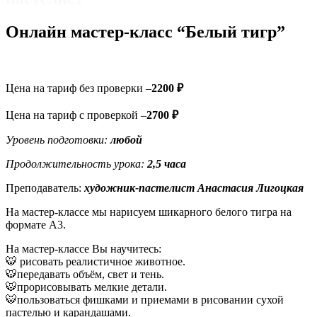
Онлайн мастер-класс “Белый тигр”
Цена на тариф без проверки –
2200 ₽
Цена на тариф с проверкой –
2700 ₽
Уровень подготовки:
любой
Продолжительность урока:
2,5
часа
Преподаватель:
художник-пастелист Анастасия
Лигоцкая
На мастер-классе мы нарисуем шикарного белого тигра на
формате А3.
На мастер-классе Вы научитесь:
🐯 рисовать реалистичное животное.
🐯передавать объём, свет и тень.
🐯прорисовывать мелкие детали.
🐯пользоваться фишками и приемами в рисовании сухой
пастелью и карандашами.