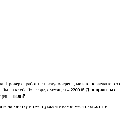
да. Проверка работ не предусмотрена, можно по желанию за
не был в клубе более двух месяцев –
2200 ₽
.
Для прошлых
яцев –
1800 ₽
ите на кнопку ниже и укажите какой месяц вы хотите