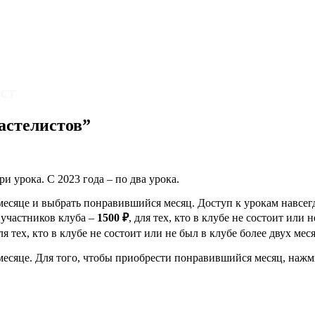
ст
астелистов”
и урока. С 2023 года – по два урока.
месяце и выбрать понравившийся месяц. Доступ к урокам навсег
 участников клуба –
1500 ₽
, для тех, кто в клубе не состоит или 
ля тех, кто в клубе не состоит или не был в клубе более двух мес
есяце. Для того, чтобы приобрести понравившийся месяц, нажм