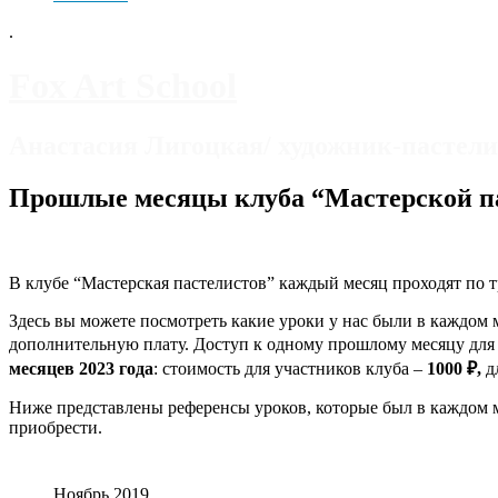
.
Fox Art School
Анастасия Лигоцкая/ художник-пастели
Прошлые месяцы клуба “Мастерской п
В клубе “Мастерская пастелистов” каждый месяц проходят по тр
Здесь вы можете посмотреть какие уроки у нас были в каждом 
дополнительную плату. Доступ к одному прошлому месяцу для
месяцев 2023 года
: стоимость для участников клуба –
1000 ₽,
д
Ниже представлены референсы уроков, которые был в каждом м
приобрести.
Ноябрь 2019