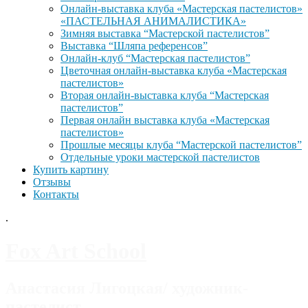
Онлайн-выставка клуба «Мастерская пастелистов»
«ПАСТЕЛЬНАЯ АНИМАЛИСТИКА»
Зимняя выставка “Мастерской пастелистов”
Выставка “Шляпа референсов”
Онлайн-клуб “Мастерская пастелистов”
Цветочная онлайн-выставка клуба «Мастерская
пастелистов»
Вторая онлайн-выставка клуба “Мастерская
пастелистов”
Первая онлайн выставка клуба «Мастерская
пастелистов»
Прошлые месяцы клуба “Мастерской пастелистов”
Отдельные уроки мастерской пастелистов
Купить картину
Отзывы
Контакты
.
Fox Art School
Анастасия Лигоцкая/ художник-
пастелист