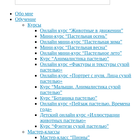
Обо мне
Обучение
Курсы
Онлайн курс “Животные в движении”
Мини-курс “Пастельная осень”
Онлайн мини-курс “Пастельная зима”
Мини-курс “Пастельная весна”
Онлайн мини-курс “Пастельное лето”
Курс “Анималистика пастелью”
Онлайн курс «Фактуры и текстуры сухой
пастелью»
Онлайн-курс «Портрет с нуля. Лица сухой
пастелью»
Курс “Малыши. Анималистика сухой
пастелью”
Курс “Ботаника пастелью”
Онлайн курс «Пейзаж пастелью. Времена
года»
Детский онлайн курс «Иллюстрации
животных пастелью»
Курс “Фэнтези сухой пастелью”
Мастер-классы
Мастер-класс “Пионы”