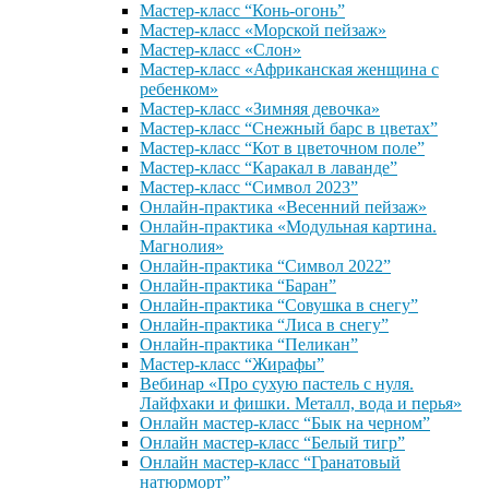
Мастер-класс “Конь-огонь”
Мастер-класс «Морской пейзаж»
Мастер-класс «Слон»
Мастер-класс «Африканская женщина с
ребенком»
Мастер-класс «Зимняя девочка»
Мастер-класс “Снежный барс в цветах”
Мастер-класс “Кот в цветочном поле”
Мастер-класс “Каракал в лаванде”
Мастер-класс “Символ 2023”
Онлайн-практика «Весенний пейзаж»
Онлайн-практика «Модульная картина.
Магнолия»
Онлайн-практика “Символ 2022”
Онлайн-практика “Баран”
Онлайн-практика “Совушка в снегу”
Онлайн-практика “Лиса в снегу”
Онлайн-практика “Пеликан”
Мастер-класс “Жирафы”
Вебинар «Про сухую пастель с нуля.
Лайфхаки и фишки. Металл, вода и перья»
Онлайн мастер-класс “Бык на черном”
Онлайн мастер-класс “Белый тигр”
Онлайн мастер-класс “Гранатовый
натюрморт”