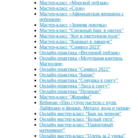
Мастер-класс «Морской пейзаж»
Мастер-класс «Слон»
Мастер-класс «Африканская женщина с
ребенком»
Мастер-класс «Зимняя девочка»
Мастер-класс “Снежный барс в цветах”
Мастер-класс “Кот в цветочном поле”
Мастер-класс “Каракал в лаванде”
Мастер-класс “Символ 2023”
Онлайн-практика «Весенний пейзаж»
Онлайн-практика «Модульная картина.
Магнолия»
Онлайн-практика “Символ 2022”
Онлайн-практика “Баран”
Онлайн-практика “Совушка в снегу”
Онлайн-практика “Лиса в снегу”
Онлайн-практика “Пеликан”
Мастер-класс “Жирафы”
Вебинар «Про сухую пастель с нуля.
Лайфхаки и фишки. Металл, вода и перья»
Онлайн мастер-класс “Бык на черном”
Онлайн мастер-класс “Белый тигр”
Онлайн мастер-класс “Гранатовый
натюрморт”
Онлайн мастер-класс “Олень за 2 урока”