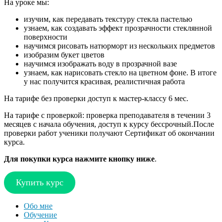
На уроке мы:
изучим, как передавать текстуру стекла пастелью
узнаем, как создавать эффект прозрачности стеклянной
поверхности
научимся рисовать натюрморт из нескольких предметов
изобразим букет цветов
научимся изображать воду в прозрачной вазе
узнаем, как нарисовать стекло на цветном фоне. В итоге
у нас получится красивая, реалистичная работа
На тарифе без проверки доступ к мастер-классу 6 мес.
На тарифе с проверкой: проверка преподавателя в течении 3
месяцев с начала обучения, доступ к курсу бессрочный.После
проверки работ ученики получают Сертификат об окончании
курса.
Для покупки курса нажмите кнопку ниже
.
Купить курс
Обо мне
Обучение