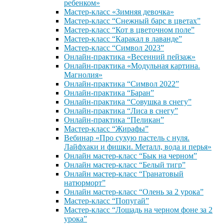
ребенком»
Мастер-класс «Зимняя девочка»
Мастер-класс “Снежный барс в цветах”
Мастер-класс “Кот в цветочном поле”
Мастер-класс “Каракал в лаванде”
Мастер-класс “Символ 2023”
Онлайн-практика «Весенний пейзаж»
Онлайн-практика «Модульная картина.
Магнолия»
Онлайн-практика “Символ 2022”
Онлайн-практика “Баран”
Онлайн-практика “Совушка в снегу”
Онлайн-практика “Лиса в снегу”
Онлайн-практика “Пеликан”
Мастер-класс “Жирафы”
Вебинар «Про сухую пастель с нуля.
Лайфхаки и фишки. Металл, вода и перья»
Онлайн мастер-класс “Бык на черном”
Онлайн мастер-класс “Белый тигр”
Онлайн мастер-класс “Гранатовый
натюрморт”
Онлайн мастер-класс “Олень за 2 урока”
Мастер-класс “Попугай”
Мастер-класс “Лошадь на черном фоне за 2
урока”