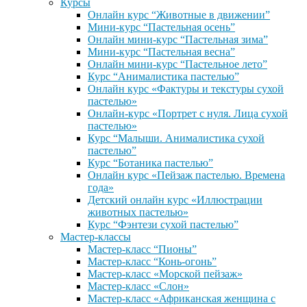
Курсы
Онлайн курс “Животные в движении”
Мини-курс “Пастельная осень”
Онлайн мини-курс “Пастельная зима”
Мини-курс “Пастельная весна”
Онлайн мини-курс “Пастельное лето”
Курс “Анималистика пастелью”
Онлайн курс «Фактуры и текстуры сухой
пастелью»
Онлайн-курс «Портрет с нуля. Лица сухой
пастелью»
Курс “Малыши. Анималистика сухой
пастелью”
Курс “Ботаника пастелью”
Онлайн курс «Пейзаж пастелью. Времена
года»
Детский онлайн курс «Иллюстрации
животных пастелью»
Курс “Фэнтези сухой пастелью”
Мастер-классы
Мастер-класс “Пионы”
Мастер-класс “Конь-огонь”
Мастер-класс «Морской пейзаж»
Мастер-класс «Слон»
Мастер-класс «Африканская женщина с