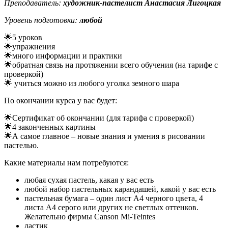
Преподаватель:
художник-пастелист Анастасия
Лигоцкая
Уровень подготовки:
любой
🌟5 уроков
🌟упражнения
🌟много информации и практики
🌟обратная связь на протяжении всего обучения (на тарифе с
проверкой)
🌟 учиться можно из любого уголка земного шара
По окончании курса у вас будет:
🌟Сертификат об окончании (для тарифа с проверкой)
🌟4 законченных картины
🌟А самое главное – новые знания и умения в рисовании
пастелью.
Какие материалы нам потребуются:
любая сухая пастель, какая у вас есть
любой набор пастельных карандашей, какой у вас есть
пастельная бумага – один лист А4 черного цвета, 4
листа А4 серого или других не светлых оттенков.
Желательно фирмы Canson Mi-Teintes
ластик