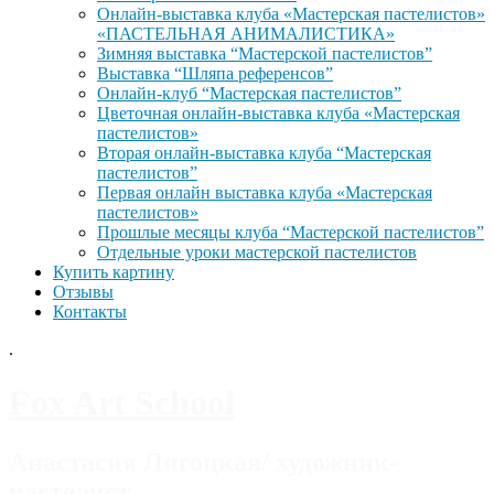
Онлайн-выставка клуба «Мастерская пастелистов»
«ПАСТЕЛЬНАЯ АНИМАЛИСТИКА»
Зимняя выставка “Мастерской пастелистов”
Выставка “Шляпа референсов”
Онлайн-клуб “Мастерская пастелистов”
Цветочная онлайн-выставка клуба «Мастерская
пастелистов»
Вторая онлайн-выставка клуба “Мастерская
пастелистов”
Первая онлайн выставка клуба «Мастерская
пастелистов»
Прошлые месяцы клуба “Мастерской пастелистов”
Отдельные уроки мастерской пастелистов
Купить картину
Отзывы
Контакты
.
Fox Art School
Анастасия Лигоцкая/ художник-
пастелист