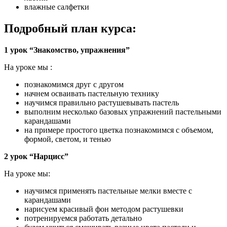
влажные салфетки
Подробный план курса:
1 урок “Знакомство, упражнения”
На уроке мы :
познакомимся друг с другом
начнем осваивать пастельную технику
научимся правильно растушевывать пастель
выполним несколько базовых упражнений пастельными
карандашами
на примере простого цветка познакомимся с объемом,
формой, светом, и тенью
2 урок “Нарцисс”
На уроке мы:
научимся применять пастельные мелки вместе с
карандашами
нарисуем красивый фон методом растушевки
потренируемся работать детально