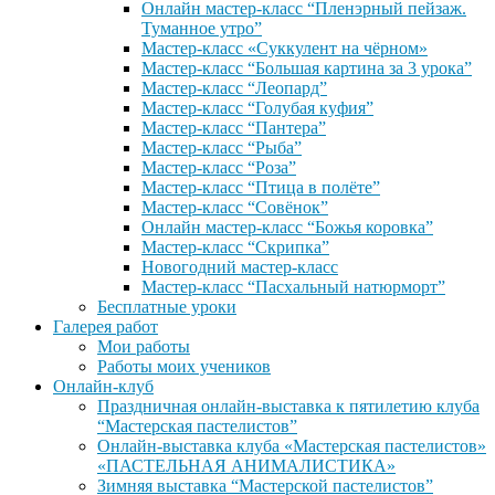
Онлайн мастер-класс “Пленэрный пейзаж.
Туманное утро”
Мастер-класс «Суккулент на чёрном»
Мастер-класс “Большая картина за 3 урока”
Мастер-класс “Леопард”
Мастер-класс “Голубая куфия”
Мастер-класс “Пантера”
Мастер-класс “Рыба”
Мастер-класс “Роза”
Мастер-класс “Птица в полёте”
Мастер-класс “Совёнок”
Онлайн мастер-класс “Божья коровка”
Мастер-класс “Скрипка”
Новогодний мастер-класс
Мастер-класс “Пасхальный натюрморт”
Бесплатные уроки
Галерея работ
Мои работы
Работы моих учеников
Онлайн-клуб
Праздничная онлайн-выставка к пятилетию клуба
“Мастерская пастелистов”
Онлайн-выставка клуба «Мастерская пастелистов»
«ПАСТЕЛЬНАЯ АНИМАЛИСТИКА»
Зимняя выставка “Мастерской пастелистов”