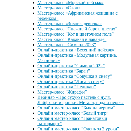
Мастер-класс «Морской пейзаж»
Мастер-класс «Слон»
Мастер-класс «Африканская женщина с
ребенком»
Мастер-класс «Зимняя девочка»
Мастер-класс “Снежный барс в цветах”
Мастер-класс “Кот в цветочном поле”
Мастер-класс “Каракал в лаванде”
Мастер-класс “Символ 2023”
Онлайн-практика «Весенний пейзаж»
Онлайн-практика «Модульная картина.
Магнолия»
Онлайн-практика “Символ 2022”
Онлайн-практика “Баран”
Онлайн-практика “Совушка в снегу”
Онлайн-практика “Лиса в снегу”
Онлайн-практика “Пеликан”
Мастер-класс “Жирафы”
Вебинар «Про сухую пастель с нуля.
Лайфхаки и фишки. Металл, вода и перья»
Онлайн мастер-класс “Бык на черном”
Онлайн мастер-класс “Белый тигр”
Онлайн мастер-класс “Гранатовый
натюрморт”
Онлайн мастер-класс “Олень за 2 урока”