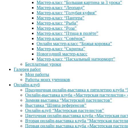
Мастер-класс “Большая картина за 3 урока”
Мастер-класс “Леопард”
Мастер-класс “Голубая куфия”
Мастер-класс “Пантера”
Мастер-класс “Рыба”
Мастер-класс “Роза”
Мастер-класс “Птица в полёте”
Мастер-класс “Совёнок”
Онлайн мастер-класс “Божья коровка”
Мастер-класс “Скрипка”
Новогодний мастер-класс
Мастер-класс “Пасхальный натюрморт”
Бесплатные уроки
Галерея работ
Мои работы
Работы моих учеников
Онлайн-клуб
Праздничная онлайн-выставка к пятилетию клуба “
Онлайн-выставка клуба «Мастерская пастели
Зимняя выставка “Мастерской пастелистов”
Выставка “Шляпа референсов”
Онлайн-клуб “Мастерская пастелистов”
Цветочная онлайн-выставка клуба «Мастерская пас
Вторая онлайн-выставка клуба “Мастерская пастел
Первая онлайн выставка клуба «Мастерская пастел