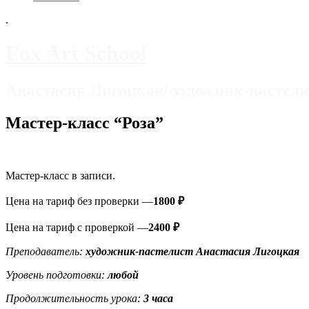
.
Fox Art School
Анастасия Лигоцкая/ художник-пастели
Мастер-класс “Роза”
Мастер-класс в записи.
Цена на тариф без проверки —
1800 ₽
Цена на тариф с проверкой —
2400 ₽
Преподаватель:
художник-пастелист Анастасия
Лигоцкая
Уровень подготовки:
любой
Продолжительность урока:
3 часа