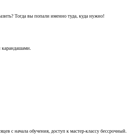
разить? Тогда вы попали именно туда, куда нужно!
и карандашами.
яцев с начала обучения, доступ к мастер-классу бессрочный.