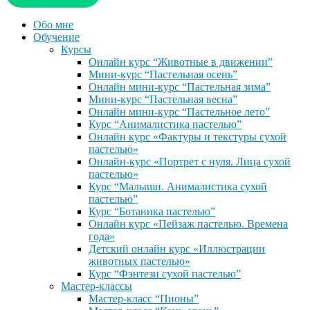
Обо мне
Обучение
Курсы
Онлайн курс “Животные в движении”
Мини-курс “Пастельная осень”
Онлайн мини-курс “Пастельная зима”
Мини-курс “Пастельная весна”
Онлайн мини-курс “Пастельное лето”
Курс “Анималистика пастелью”
Онлайн курс «Фактуры и текстуры сухой
пастелью»
Онлайн-курс «Портрет с нуля. Лица сухой
пастелью»
Курс “Малыши. Анималистика сухой
пастелью”
Курс “Ботаника пастелью”
Онлайн курс «Пейзаж пастелью. Времена
года»
Детский онлайн курс «Иллюстрации
животных пастелью»
Курс “Фэнтези сухой пастелью”
Мастер-классы
Мастер-класс “Пионы”