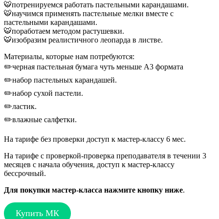
🐯потренируемся работать пастельными карандашами.
🐯научимся применять пастельные мелки вместе с
пастельными карандашами.
🐯поработаем методом растушевки.
🐯изобразим реалистичного леопарда в листве.
Материалы, которые нам потребуются:
✏️черная пастельная бумага чуть меньше А3 формата
✏️набор пастельных карандашей.
✏️набор сухой пастели.
✏️ластик.
✏️влажные салфетки.
На тарифе без проверки доступ к мастер-классу 6 мес.
На тарифе с проверкой-проверка преподавателя в течении 3
месяцев с начала обучения, доступ к мастер-классу
бессрочный.
Для покупки мастер-класса нажмите кнопку ниже
.
Купить МК