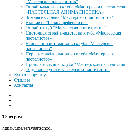
“Мастерская пастелистов”
Онлайн-выставка клуба «Мастерская пастелистов»
«ПАСТЕЛЬНАЯ АНИМАЛИСТИКА»
Зимняя выставка “Мастерской пастелистов”
Выставка “Шляпа референсов”
Онлайн-клуб “Мастерская пастелистов”
Цветочная онлайн-выставка клуба «Мастерская
пастелистов»
Вторая онлайн-выставка клуба “Мастерская
пастелистов”
Первая онлайн выставка клуба «Мастерская
пастелистов»
Прошлые месяцы клуба “Мастерской пастелистов”
Отдельные уроки мастерской пастелистов
Купить картину
Отзывы
Контакты
Телеграм
https://t.me/serayaartschool