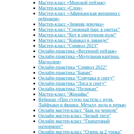
Мастер-класс «Морской пейзаж»
Мастер-класс «Слон»
Мастер-класс «Африканская женщина с
ребенком»
Мастер-класс «Зимняя девочка»
Мастер-класс “Снежный барс в цветах”
Мастер-класс “Кот в цветочном поле”
Мастер-класс “Каракал в лаванде”
Мастер-класс “Символ 2023”
Онлайн-практика «Весенний пейзаж»
Онлайн-практика «Модульная картина.
Магнолия»
Онлайн-практика “Символ 2022”
Онлайн-практика “Баран”
Онлайн-практика “Совушка в снегу”
Онлайн-практика “Лиса в снегу”
Онлайн-практика “Пеликан”
Мастер-класс “Жирафы”
Вебинар «Про сухую пастель с нуля.
Лайфхаки и фишки. Металл, вода и перья»
Онлайн мастер-класс “Бык на черном”
Онлайн мастер-класс “Белый тигр”
Онлайн мастер-класс “Гранатовый
натюрморт”
Онлайн мастер-класс “Олень за 2 урока”