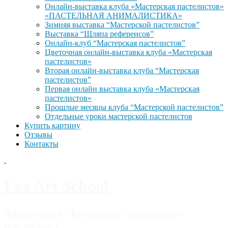
Онлайн-выставка клуба «Мастерская пастелистов»
«ПАСТЕЛЬНАЯ АНИМАЛИСТИКА»
Зимняя выставка “Мастерской пастелистов”
Выставка “Шляпа референсов”
Онлайн-клуб “Мастерская пастелистов”
Цветочная онлайн-выставка клуба «Мастерская
пастелистов»
Вторая онлайн-выставка клуба “Мастерская
пастелистов”
Первая онлайн выставка клуба «Мастерская
пастелистов»
Прошлые месяцы клуба “Мастерской пастелистов”
Отдельные уроки мастерской пастелистов
Купить картину
Отзывы
Контакты
.
Fox Art School
Анастасия Лигоцкая/ художник-
пастелист