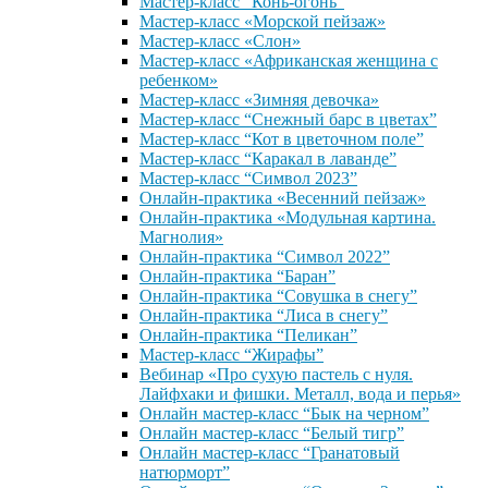
Мастер-класс “Конь-огонь”
Мастер-класс «Морской пейзаж»
Мастер-класс «Слон»
Мастер-класс «Африканская женщина с
ребенком»
Мастер-класс «Зимняя девочка»
Мастер-класс “Снежный барс в цветах”
Мастер-класс “Кот в цветочном поле”
Мастер-класс “Каракал в лаванде”
Мастер-класс “Символ 2023”
Онлайн-практика «Весенний пейзаж»
Онлайн-практика «Модульная картина.
Магнолия»
Онлайн-практика “Символ 2022”
Онлайн-практика “Баран”
Онлайн-практика “Совушка в снегу”
Онлайн-практика “Лиса в снегу”
Онлайн-практика “Пеликан”
Мастер-класс “Жирафы”
Вебинар «Про сухую пастель с нуля.
Лайфхаки и фишки. Металл, вода и перья»
Онлайн мастер-класс “Бык на черном”
Онлайн мастер-класс “Белый тигр”
Онлайн мастер-класс “Гранатовый
натюрморт”