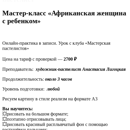
Мастер-класс «Африканская женщина
с ребенком»
Онлайн-практика в записи. Урок с клуба «Мастерская
пастелистов»
Цена на тариф с проверкой —
2700 ₽
Преподаватель:
художник-пастелист Анастасия
Лигоцкая
Продолжительность:
около 3 часов
Уровень подготовки:
любой
Рисуем картину в стиле реализм на формате А3
Вы научитесь:
💥рисовать на большом формате;
💥поэтапно отрисовывать лица;
💥рисовать красивый расплывчатый фон с помощью
растушёвки пальцами;