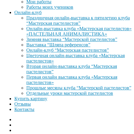
Мои работы
Работы моих учеников
Онлайн-клуб
Праздничная онлайн-выставка к пятилетию клуба
“Мастерская пастелистов”
Онлайн-выставка клуба «Мастерская пастелистов»
«ПАСТЕЛЬНАЯ АНИМАЛИСТИКА»
Зимняя выставка “Мастерской пастелистов”
Выставка “Шляпа референсов”
Онлайн-клуб “Мастерская пастелистов”
Цветочная онлайн-выставка клуба «Мастерская
пастелистов»
Вторая онлайн-выставка клуба “Мастерская
пастелистов”
Первая онлайн выставка клуба «Мастерская
пастелистов»
Прошлые месяцы клуба “Мастерской пастелистов”
Отдельные уроки мастерской пастелистов
Купить картину
Отзывы
Контакты