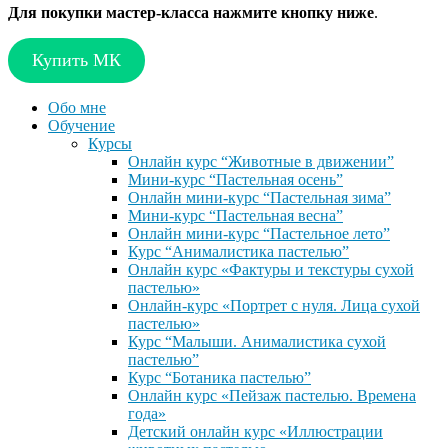
Для покупки мастер-класса нажмите кнопку ниже
.
Купить МК
Обо мне
Обучение
Курсы
Онлайн курс “Животные в движении”
Мини-курс “Пастельная осень”
Онлайн мини-курс “Пастельная зима”
Мини-курс “Пастельная весна”
Онлайн мини-курс “Пастельное лето”
Курс “Анималистика пастелью”
Онлайн курс «Фактуры и текстуры сухой
пастелью»
Онлайн-курс «Портрет с нуля. Лица сухой
пастелью»
Курс “Малыши. Анималистика сухой
пастелью”
Курс “Ботаника пастелью”
Онлайн курс «Пейзаж пастелью. Времена
года»
Детский онлайн курс «Иллюстрации