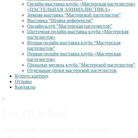
Онлайн-выставка клуба «Мастерская пастелистов»
«ПАСТЕЛЬНАЯ АНИМАЛИСТИКА»
Зимняя выставка “Мастерской пастелистов”
Выставка “Шляпа референсов”
Онлайн-клуб “Мастерская пастелистов”
Цветочная онлайн-выставка клуба «Мастерская
пастелистов»
Вторая онлайн-выставка клуба “Мастерская
пастелистов”
Первая онлайн выставка клуба «Мастерская
пастелистов»
Прошлые месяцы клуба “Мастерской пастелистов”
Отдельные уроки мастерской пастелистов
Купить картину
Отзывы
Контакты
.
Fox Art School
Анастасия Лигоцкая/ художник-
пастелист