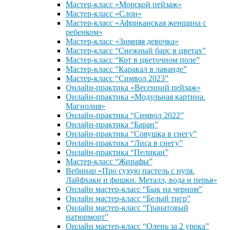
Мастер-класс «Морской пейзаж»
Мастер-класс «Слон»
Мастер-класс «Африканская женщина с
ребенком»
Мастер-класс «Зимняя девочка»
Мастер-класс “Снежный барс в цветах”
Мастер-класс “Кот в цветочном поле”
Мастер-класс “Каракал в лаванде”
Мастер-класс “Символ 2023”
Онлайн-практика «Весенний пейзаж»
Онлайн-практика «Модульная картина.
Магнолия»
Онлайн-практика “Символ 2022”
Онлайн-практика “Баран”
Онлайн-практика “Совушка в снегу”
Онлайн-практика “Лиса в снегу”
Онлайн-практика “Пеликан”
Мастер-класс “Жирафы”
Вебинар «Про сухую пастель с нуля.
Лайфхаки и фишки. Металл, вода и перья»
Онлайн мастер-класс “Бык на черном”
Онлайн мастер-класс “Белый тигр”
Онлайн мастер-класс “Гранатовый
натюрморт”
Онлайн мастер-класс “Олень за 2 урока”