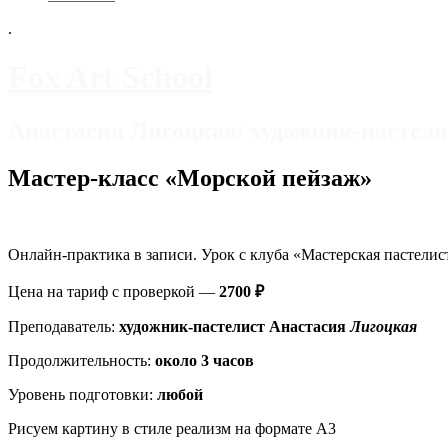
.
Fox Art School
Анастасия Лигоцкая/ художник-пастели
Мастер-класс «Морской пейзаж»
Онлайн-практика в записи. Урок с клуба «Мастерская пастелис
Цена на тариф с проверкой —
2700 ₽
Преподаватель:
художник-пастелист Анастасия
Лигоцкая
Продолжительность:
около 3 часов
Уровень подготовки:
любой
Рисуем картину в стиле реализм на формате А3