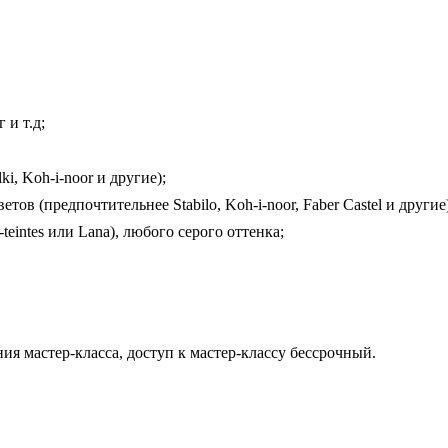
 и т.д;
i, Koh-i-noor и другие);
ов (предпочтительнее Stabilo, Koh-i-noor, Faber Castel и другие)
eintes или Lana), любого серого оттенка;
ия мастер-класса, доступ к мастер-классу бессрочный.