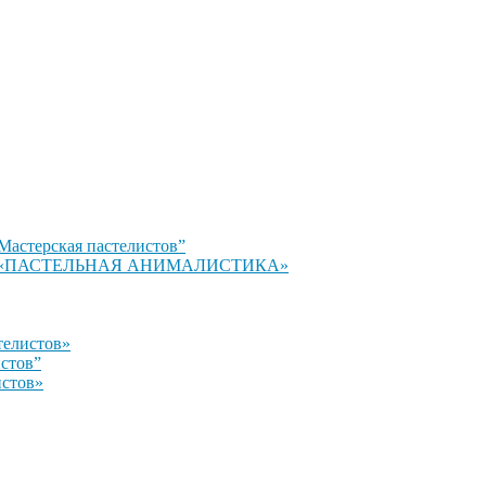
Мастерская пастелистов”
стов» «ПАСТЕЛЬНАЯ АНИМАЛИСТИКА»
телистов»
истов”
истов»